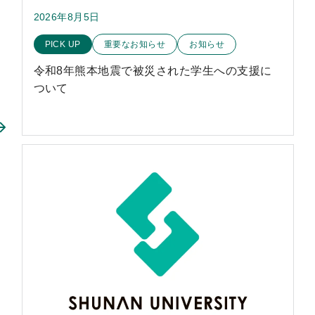
2026年8月5日
このお知らせのカテゴリー
PICK UP
重要なお知らせ
お知らせ
令和8年熊本地震で被災された学生への支援に
ついて