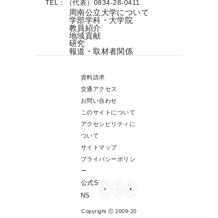
TEL：（代表）0834-28-0411
周南公立大学について
学部学科・大学院
教員紹介
地域貢献
研究
報道・取材者関係
資料請求
交通アクセス
お問い合わせ
このサイトについて
アクセシビリティに
ついて
サイトマップ
プライバシーポリシ
ー
公式S
NS
Copyright ⓒ 2009-20