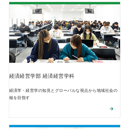
経済経営学部
経済経営学科
経済学・経営学の知見とグローバルな視点から地域社会の
核を目指す