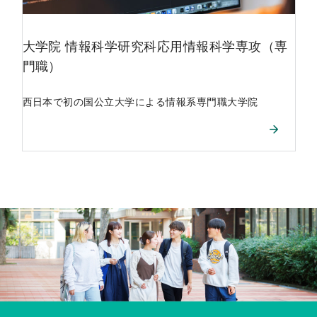
大学院
情報科学研究科応用情報科学専攻（専
門職）
西日本で初の国公立大学による情報系専門職大学院