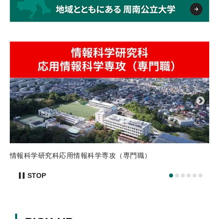
プ
入
情報科学研究科応用情報科学専攻（専門職）
STOP