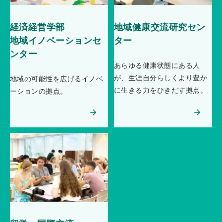
経済経営学部
地域健康交流研究セン
地域イノベーションセ
ター
ンター
あらゆる健康状態にある人
が、生涯自分らしくより豊か
地域の可能性を広げるイノベ
に生きる力をひきだす拠点。
ーションの拠点。