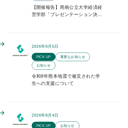
【開催報告】周南公立大学経済経
営学部「プレゼンテーション決勝
大会」を開催しました
2026年8月5日
このお知らせのカテゴリー
PICK UP
重要なお知らせ
お知らせ
令和8年熊本地震で被災された学
生への支援について
2026年8月4日
このお知らせのカテゴリー
PICK UP
お知らせ