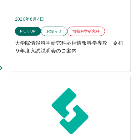
2026年8月4日
このお知らせのカテゴリー
PICK UP
お知らせ
情報科学研究科
大学院情報科学研究科応用情報科学専攻 令和
９年度入試説明会のご案内