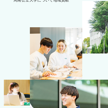
周南公立大学について
地域貢献