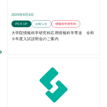
2026年8月4日
このお知らせのカテゴリー
PICK UP
お知らせ
情報科学研究科
大学院情報科学研究科応用情報科学専攻 令和
９年度入試説明会のご案内