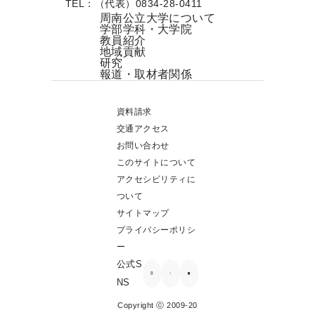
TEL：（代表）0834-28-0411
周南公立大学について
学部学科・大学院
教員紹介
地域貢献
研究
報道・取材者関係
資料請求
交通アクセス
お問い合わせ
このサイトについて
アクセシビリティに
ついて
サイトマップ
プライバシーポリシ
ー
公式S
NS
Copyright ⓒ 2009-20