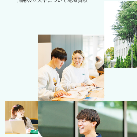
周南公立大学について
地域貢献