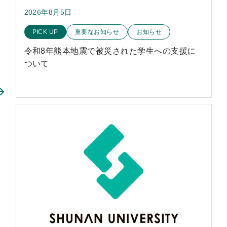
2026年8月5日
このお知らせのカテゴリー
PICK UP
重要なお知らせ
お知らせ
令和8年熊本地震で被災された学生への支援に
ついて