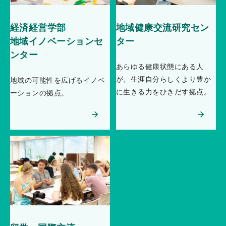
経済経営学部
地域健康交流研究セン
地域イノベーションセ
ター
ンター
あらゆる健康状態にある人
が、生涯自分らしくより豊か
地域の可能性を広げるイノベ
に生きる力をひきだす拠点。
ーションの拠点。