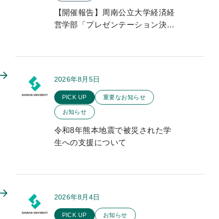
【開催報告】周南公立大学経済経
営学部「プレゼンテーション決勝
大会」を開催しました
2026年8月5日
このお知らせのカテゴリー
PICK UP
重要なお知らせ
お知らせ
令和8年熊本地震で被災された学
生への支援について
2026年8月4日
このお知らせのカテゴリー
PICK UP
お知らせ