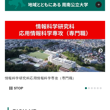
プ
入学希望
報科学研究科応用情報科学専攻（専門職）
STOP