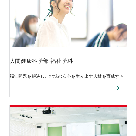
人間健康科学部
福祉学科
福祉問題を解決し、地域の安心を生み出す人材を育成する