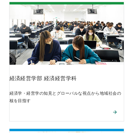
経済経営学部
経済経営学科
経済学・経営学の知見とグローバルな視点から地域社会の
核を目指す