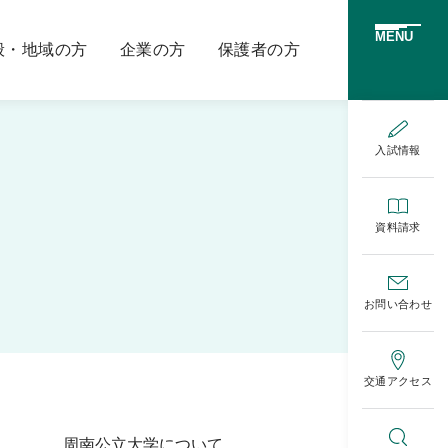
MENU
般・地域の方
企業の方
保護者の方
入試情報
資料請求
お問い合わせ
交通アクセス
周南公立大学について