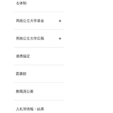
サブメニュー開閉
る体制
周南公立大学基金
サブメニュー開閉
周南公立大学広報
サブメニュー開閉
連携協定
図書館
教職員公募
入札等情報・結果