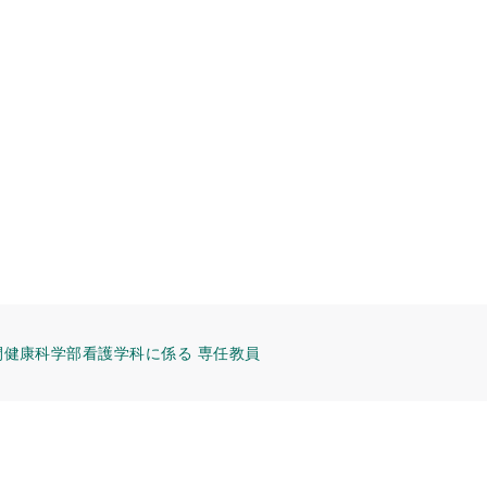
間健康科学部看護学科に係る 専任教員