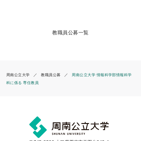
教職員公募一覧
周南公立大学
教職員公募
周南公立大学 情報科学部情報科学
科に係る 専任教員