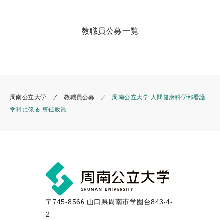
教職員公募一覧
周南公立大学
教職員公募
周南公立大学 人間健康科学部看護
学科に係る 専任教員
〒745-8566 山口県周南市学園台843-4-
2