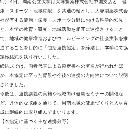
5月14日、周南公立大学は
大塚製薬株式会社
中国支店と「健
プ
康・スポーツ・地域貢献」を共通の軸とし、大塚製薬株式会
社が有する健康・栄養・スポーツ分野における科学的知見
と、本学の教育・研究・地域活動を相互に連携させること
で、地域の健康増進およびウェルビーイングの社会実装を推
進することを目的に「包括連携協定」を締結し、本学にて協
定締結式を執り行いました。
締結式では、両者代表による協定書への署名が行われたほ
か、本協定に至った背景や今後の連携の方向性について説明
されました。
今後は、連携講義の実施や地域向け健康セミナーの開催な
ど、具体的な取組を通じて、周南地域の健康づくりと人材育
成に継続的に取り組んでまいります。
【本協定に基づく主な連携分野】