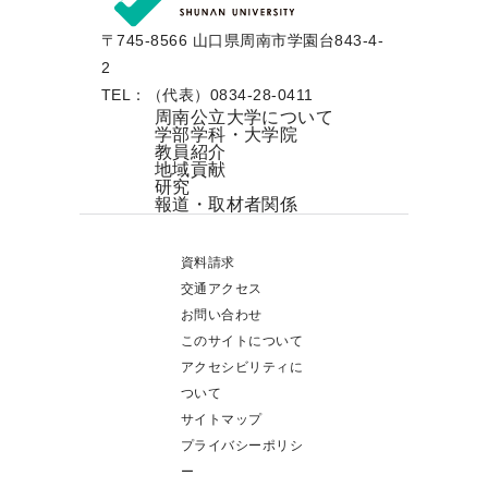
〒745-8566 山口県周南市学園台843-4-
2
TEL：（代表）0834-28-0411
周南公立大学について
学部学科・大学院
教員紹介
地域貢献
研究
報道・取材者関係
資料請求
交通アクセス
お問い合わせ
このサイトについて
アクセシビリティに
ついて
サイトマップ
プライバシーポリシ
ー