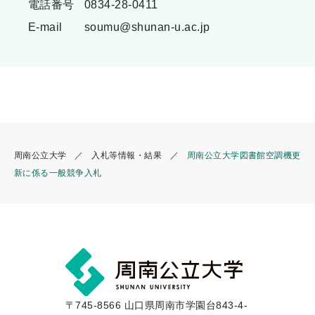
電話番号
0834-28-0411
E-mail
soumu@shunan-u.ac.jp
周南公立大学
入札等情報・結果
周南公立大学図書館空調機更
新に係る一般競争入札
〒745-8566 山口県周南市学園台843-4-