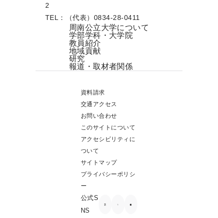
2
TEL：（代表）0834-28-0411
周南公立大学について
学部学科・大学院
教員紹介
地域貢献
研究
報道・取材者関係
資料請求
交通アクセス
お問い合わせ
このサイトについて
アクセシビリティに
ついて
サイトマップ
プライバシーポリシ
ー
公式S
NS