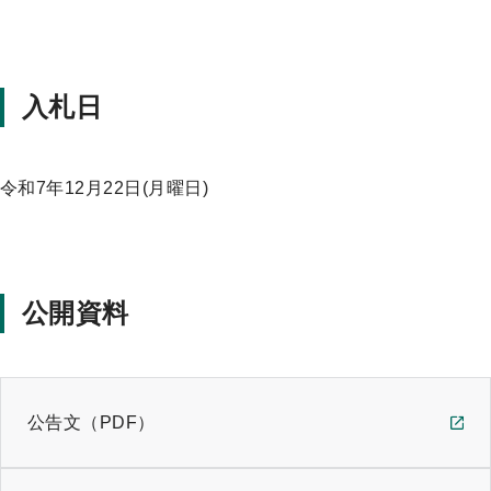
プ
入札日
令和7年12月22日(月曜日)
公開資料
公告文（PDF）