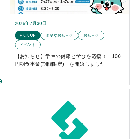
2026年7月30日
このお知らせのカテゴリー
PICK UP
重要なお知らせ
お知らせ
イベント
【お知らせ】学生の健康と学びを応援！「100
円朝食事業(期間限定)」を開始しました