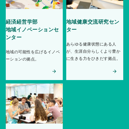
経済経営学部
地域健康交流研究セン
地域イノベーションセ
ター
ンター
あらゆる健康状態にある人
が、生涯自分らしくより豊か
地域の可能性を広げるイノベ
に生きる力をひきだす拠点。
ーションの拠点。