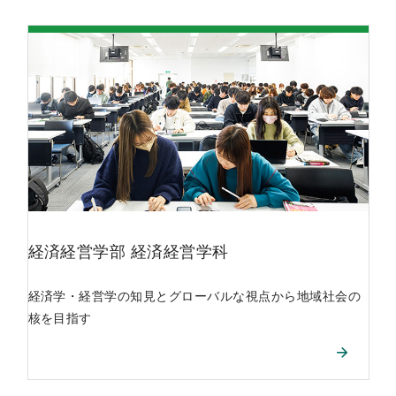
経済経営学部
経済経営学科
経済学・経営学の知見とグローバルな視点から地域社会の
核を目指す