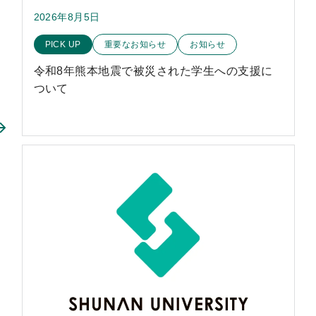
2026年8月5日
このお知らせのカテゴリー
PICK UP
重要なお知らせ
お知らせ
令和8年熊本地震で被災された学生への支援に
ついて