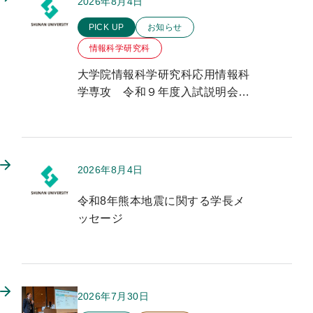
2026年8月4日
このお知らせのカテゴリー
PICK UP
お知らせ
情報科学研究科
大学院情報科学研究科応用情報科
学専攻 令和９年度入試説明会の
ご案内
2026年8月4日
このお知らせのカテゴリー
令和8年熊本地震に関する学長メ
ッセージ
2026年7月30日
このお知らせのカテゴリー