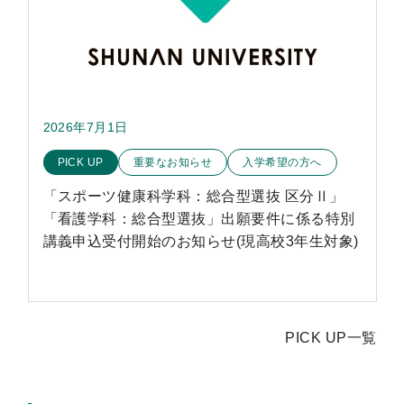
2026年7月1日
このお知らせのカテゴリー
PICK UP
重要なお知らせ
入学希望の方へ
「スポーツ健康科学科：総合型選抜 区分Ⅱ」
「看護学科：総合型選抜」出願要件に係る特別
講義申込受付開始のお知らせ(現高校3年生対象)
PICK UP一覧