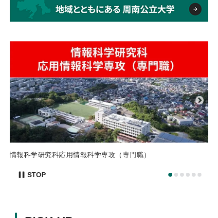
プ
入
情報科学研究科応用情報科学専攻（専門職）
STOP