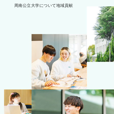
周南公立大学について
地域貢献