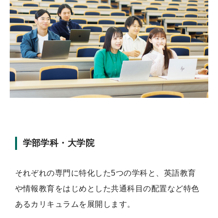
学部学科・大学院
それぞれの専門に特化した5つの学科と、英語教育
や情報教育をはじめとした共通科目の配置など特色
あるカリキュラムを展開します。