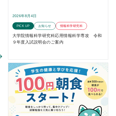
2026年8月4日
このお知らせのカテゴリー
PICK UP
お知らせ
情報科学研究科
大学院情報科学研究科応用情報科学専攻 令和
９年度入試説明会のご案内