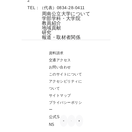
2
TEL：（代表）0834-28-0411
周南公立大学について
学部学科・大学院
教員紹介
地域貢献
研究
報道・取材者関係
資料請求
交通アクセス
お問い合わせ
このサイトについて
アクセシビリティに
ついて
サイトマップ
プライバシーポリシ
ー
公式S
NS