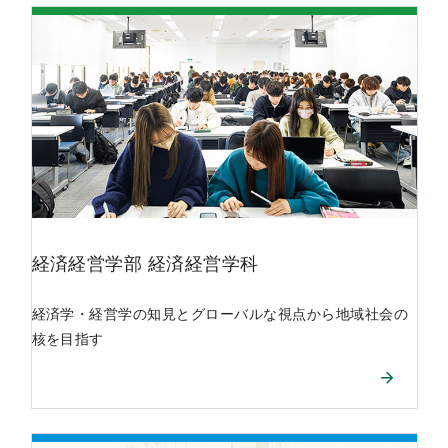
経済経営学部
経済経営学科
経済学・経営学の知見とグローバルな視点から地域社会の
核を目指す