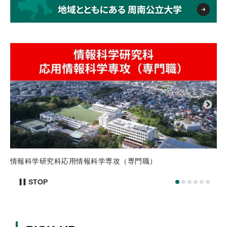
プ
入
情報科学研究科応用情報科学専攻（専門職）
STOP