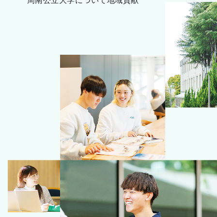
周南公立大学について
地域貢献