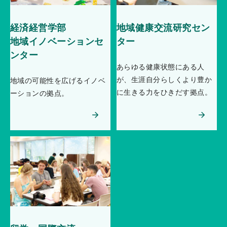
経済経営学部
地域健康交流研究セン
地域イノベーションセ
ター
ンター
あらゆる健康状態にある人
が、生涯自分らしくより豊か
地域の可能性を広げるイノベ
に生きる力をひきだす拠点。
ーションの拠点。