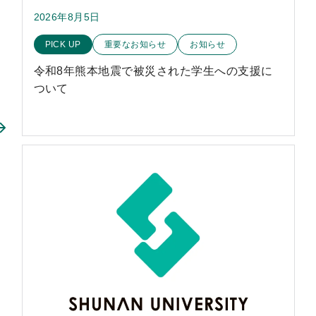
2026年8月5日
このお知らせのカテゴリー
PICK UP
重要なお知らせ
お知らせ
令和8年熊本地震で被災された学生への支援に
ついて