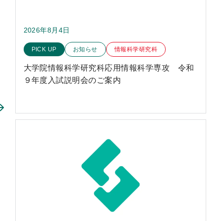
2026年8月4日
このお知らせのカテゴリー
PICK UP
お知らせ
情報科学研究科
大学院情報科学研究科応用情報科学専攻 令和
９年度入試説明会のご案内