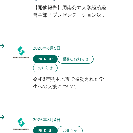
【開催報告】周南公立大学経済経
営学部「プレゼンテーション決勝
大会」を開催しました
2026年8月5日
このお知らせのカテゴリー
PICK UP
重要なお知らせ
お知らせ
令和8年熊本地震で被災された学
生への支援について
2026年8月4日
このお知らせのカテゴリー
PICK UP
お知らせ