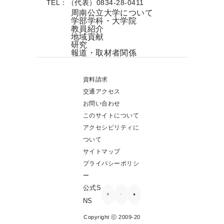
TEL：（代表）0834-28-0411
周南公立大学について
学部学科・大学院
教員紹介
地域貢献
研究
報道・取材者関係
資料請求
交通アクセス
お問い合わせ
このサイトについて
アクセシビリティに
ついて
サイトマップ
プライバシーポリシ
ー
公式S
NS
Copyright ⓒ 2009-20